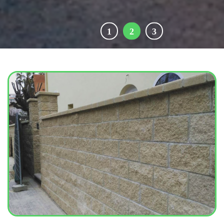
1
2
3